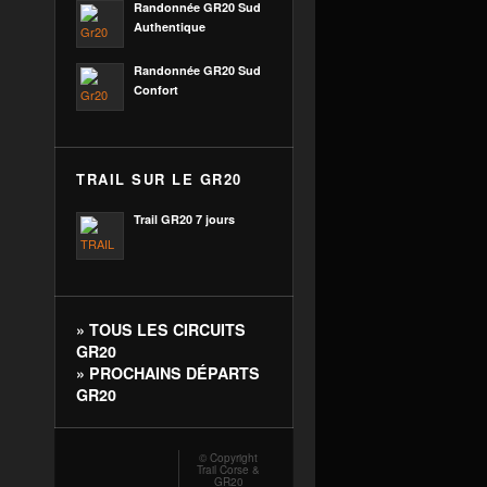
Randonnée GR20 Sud
Authentique
Randonnée GR20 Sud
Confort
TRAIL SUR LE GR20
Trail GR20 7 jours
»
TOUS LES CIRCUITS
GR20
»
PROCHAINS DÉPARTS
GR20
© Copyright
Trail Corse &
GR20