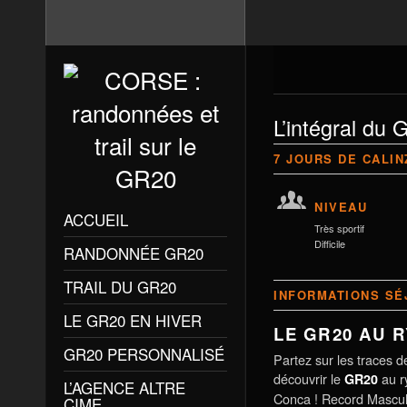
L’intégral du
7 JOURS DE CALI
NIVEAU
ACCUEIL
Très sportif
Difficile
RANDONNÉE GR20
TRAIL DU GR20
INFORMATIONS SÉ
LE GR20 EN HIVER
LE GR20 AU 
GR20 PERSONNALISÉ
Partez sur les traces d
découvrir le
au r
GR20
L’AGENCE ALTRE
Conca ! Record Masculi
CIME