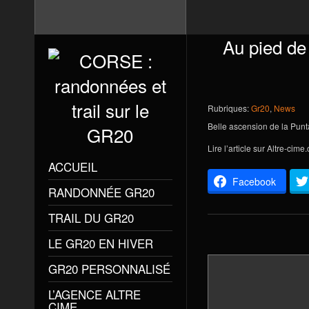
Au pied de
Rubriques:
Gr20
,
News
Belle ascension de la Punt
Lire l’article sur
Altre-cime
ACCUEIL
Facebook
RANDONNÉE GR20
TRAIL DU GR20
LE GR20 EN HIVER
GR20 PERSONNALISÉ
L’AGENCE ALTRE
CIME