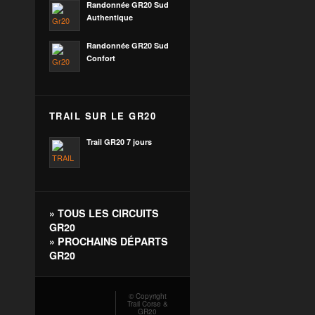
Randonnée GR20 Sud
Authentique
Randonnée GR20 Sud
Confort
TRAIL SUR LE GR20
Trail GR20 7 jours
»
TOUS LES CIRCUITS
GR20
»
PROCHAINS DÉPARTS
GR20
© Copyright
Trail Corse &
GR20