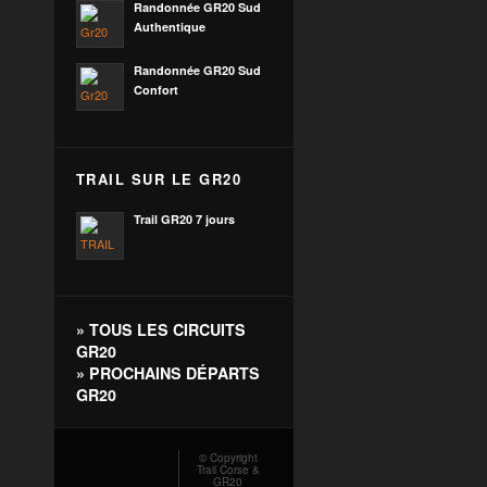
Randonnée GR20 Sud
Authentique
Randonnée GR20 Sud
Confort
TRAIL SUR LE GR20
Trail GR20 7 jours
»
TOUS LES CIRCUITS
GR20
»
PROCHAINS DÉPARTS
GR20
© Copyright
Trail Corse &
GR20