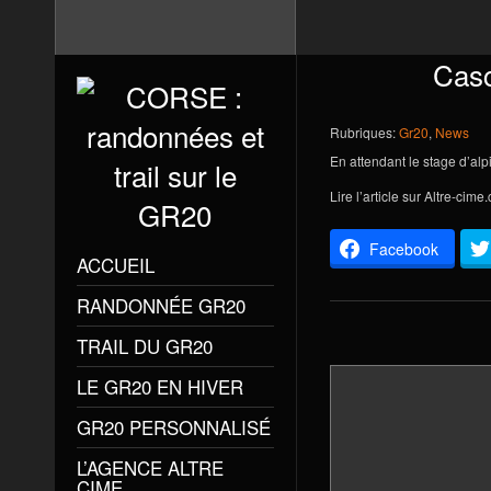
Casc
Rubriques:
Gr20
,
News
En attendant le stage d’a
Lire l’article sur
Altre-cime
Facebook
ACCUEIL
RANDONNÉE GR20
TRAIL DU GR20
LE GR20 EN HIVER
GR20 PERSONNALISÉ
L’AGENCE ALTRE
CIME