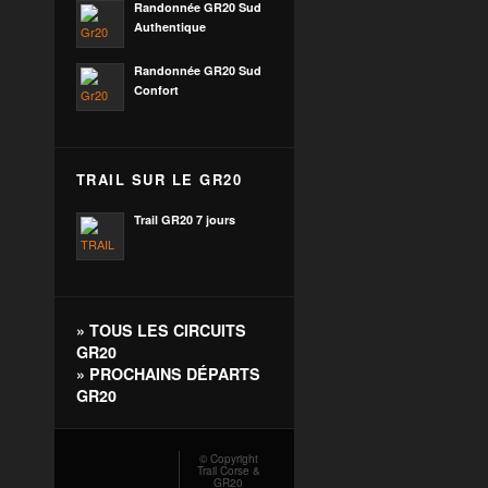
Randonnée GR20 Sud
Authentique
Randonnée GR20 Sud
Confort
TRAIL SUR LE GR20
Trail GR20 7 jours
»
TOUS LES CIRCUITS
GR20
»
PROCHAINS DÉPARTS
GR20
© Copyright
Trail Corse &
GR20