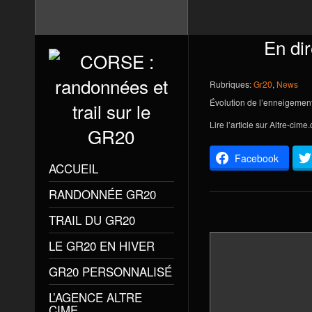
En dir
Rubriques:
Gr20
,
News
Évolution de l’enneigemen
Lire l’article sur
Altre-cime
Facebook
ACCUEIL
RANDONNÉE GR20
TRAIL DU GR20
LE GR20 EN HIVER
GR20 PERSONNALISÉ
L’AGENCE ALTRE
CIME