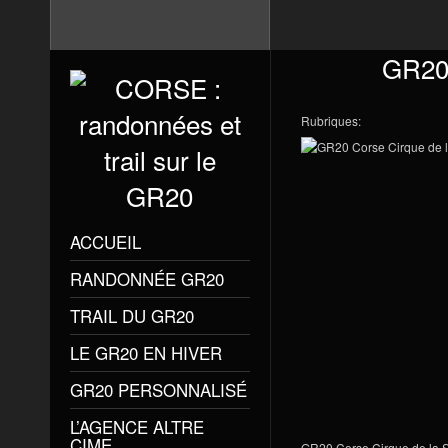
GR20 
Rubriques:
ACCUEIL
RANDONNÉE GR20
TRAIL DU GR20
LE GR20 EN HIVER
GR20 PERSONNALISÉ
L’AGENCE ALTRE
CIME
GR20 Corse Cirque de la S