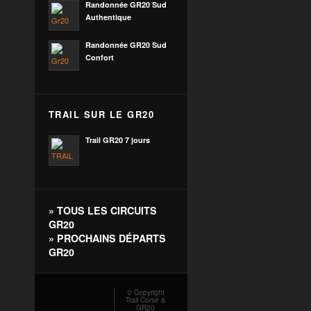
Randonnée GR20 Sud
Authentique
Randonnée GR20 Sud
Confort
TRAIL SUR LE GR20
Trail GR20 7 jours
»
TOUS LES CIRCUITS
GR20
»
PROCHAINS DÉPARTS
GR20
© Copyright
Trail Corse &
GR20