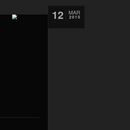
12
MAR
2015