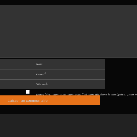
Nom
E-mail
Site web
Enregistrer mon nom, mon e-mail et mon site dans le navigateur pour