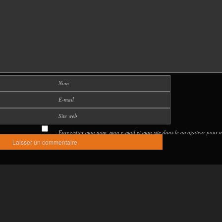
Nom
E-mail
Site web
Enregistrer mon nom, mon e-mail et mon site dans le navigateur pour