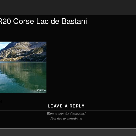
20 Corse Lac de Bastani
i
LEAVE A REPLY
Want to join the discussion?
Feel free to contribute!