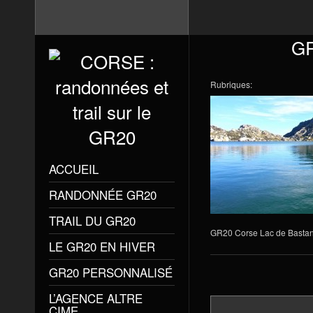
GR
Rubriques:
ACCUEIL
RANDONNÉE GR20
TRAIL DU GR20
GR20 Corse Lac de Bastan
LE GR20 EN HIVER
GR20 PERSONNALISÉ
L’AGENCE ALTRE
CIME