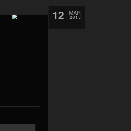
12
MAR
2015