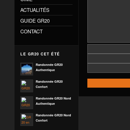
ACTUALITÉS
GUIDE GR20
CONTACT
LE GR20 CET ÉTÉ
Randonnée GR20
Authentique
Randonnée GR20
Confort
Randonnée GR20 Nord
Authentique
Randonnée GR20 Nord
Confort