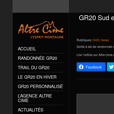
GR20 Sud en
Rubriques:
Gr20
,
News
Sortie à ski de randonnée 
ACCUEIL
Lire l’article sur
Altre-cime
RANDONNÉE GR20
TRAIL DU GR20
Facebook
LE GR20 EN HIVER
GR20 PERSONNALISÉ
L’AGENCE ALTRE
CIME
ACTUALITÉS