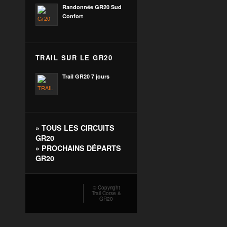
Randonnée GR20 Sud
Confort
TRAIL SUR LE GR20
Trail GR20 7 jours
»
TOUS LES CIRCUITS
GR20
»
PROCHAINS DÉPARTS
GR20
© Copyright
Trail Corse &
GR20