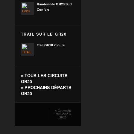
Randonnée GR20 Sud
Confort
TRAIL SUR LE GR20
Trail GR20 7 jours
»
TOUS LES CIRCUITS
GR20
»
PROCHAINS DÉPARTS
GR20
© Copyright
Trail Corse &
GR20