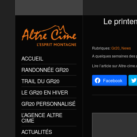
Le printe
Rubriques:
Gr20
,
News
A quelques semaines des 
ACCUEIL
Lire l’article sur
Altre-cime
RANDONNÉE GR20
TRAIL DU GR20
Facebook
LE GR20 EN HIVER
GR20 PERSONNALISÉ
L’AGENCE ALTRE
CIME
ACTUALITÉS